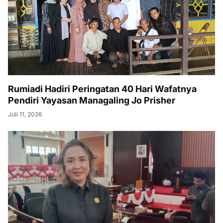
Rumiadi Hadiri Peringatan 40 Hari Wafatnya
Pendiri Yayasan Managaling Jo Prisher
Juli 11, 2026