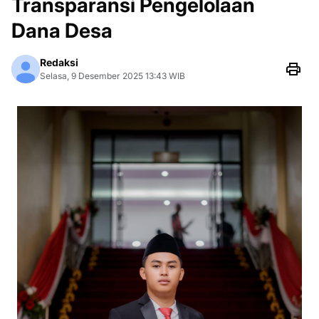
Transparansi Pengelolaan
Dana Desa
Redaksi
Selasa, 9 Desember 2025 13:43 WIB