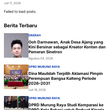
Juli 11, 2026
Failed to load posts.
Berita Terbaru
DAERAH
Ooh Darmawan, Anak Desa Ajang yang
Kini Bersinar sebagai Kreator Konten dan
Pemeran Sinetron
Agustus 04, 2026
DPRD MURUNG RAYA
Dina Maulidah Terpilih Aklamasi Pimpin
Perempuan Bangsa Kalteng Periode
2026–2031
Juli 18, 2026
DPRD MURUNG RAYA
DPRD Murung Raya Studi Komparasi ke
DPRD Kota Bekasi untuk Perkuat Kinerja