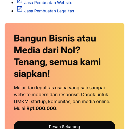
Jasa Pembuatan Website
Jasa Pembuatan Legalitas
Bangun Bisnis atau
Media dari Nol?
Tenang, semua kami
siapkan!
Mulai dari legalitas usaha yang sah sampai
website modern dan responsif. Cocok untuk
UMKM, startup, komunitas, dan media online.
Mulai
Rp1.000.000
.
Pesan Sekarang