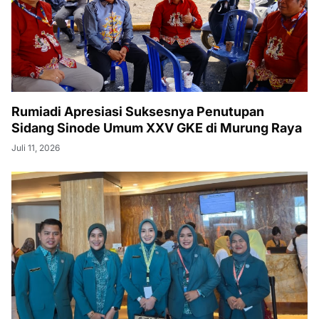
Rumiadi Apresiasi Suksesnya Penutupan
Sidang Sinode Umum XXV GKE di Murung Raya
Juli 11, 2026