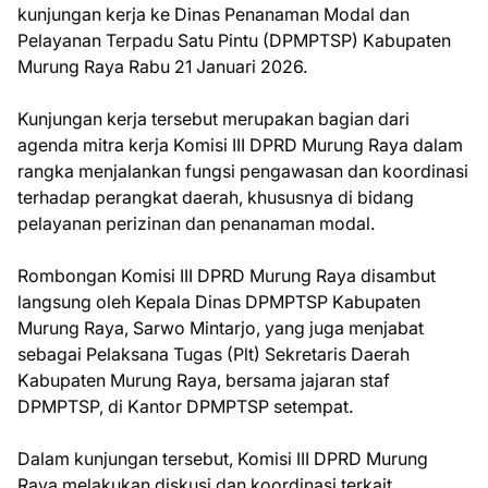
kunjungan kerja ke Dinas Penanaman Modal dan
Pelayanan Terpadu Satu Pintu (DPMPTSP) Kabupaten
Murung Raya Rabu 21 Januari 2026.
Kunjungan kerja tersebut merupakan bagian dari
agenda mitra kerja Komisi III DPRD Murung Raya dalam
rangka menjalankan fungsi pengawasan dan koordinasi
terhadap perangkat daerah, khususnya di bidang
pelayanan perizinan dan penanaman modal.
Rombongan Komisi III DPRD Murung Raya disambut
langsung oleh Kepala Dinas DPMPTSP Kabupaten
Murung Raya, Sarwo Mintarjo, yang juga menjabat
sebagai Pelaksana Tugas (Plt) Sekretaris Daerah
Kabupaten Murung Raya, bersama jajaran staf
DPMPTSP, di Kantor DPMPTSP setempat.
Dalam kunjungan tersebut, Komisi III DPRD Murung
Raya melakukan diskusi dan koordinasi terkait