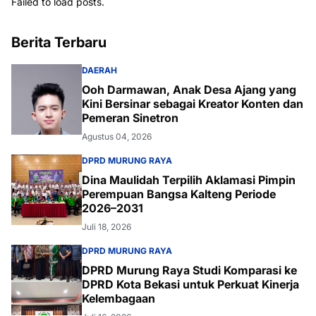
Failed to load posts.
Berita Terbaru
DAERAH
Ooh Darmawan, Anak Desa Ajang yang
Kini Bersinar sebagai Kreator Konten dan
Pemeran Sinetron
Agustus 04, 2026
DPRD MURUNG RAYA
Dina Maulidah Terpilih Aklamasi Pimpin
Perempuan Bangsa Kalteng Periode
2026–2031
Juli 18, 2026
DPRD MURUNG RAYA
DPRD Murung Raya Studi Komparasi ke
DPRD Kota Bekasi untuk Perkuat Kinerja
Kelembagaan