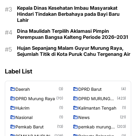
Kepala Dinas Kesehatan Imbau Masyarakat
Hindari Tindakan Berbahaya pada Bayi Baru
Lahir
Dina Maulidah Terpilih Aklamasi Pimpin
Perempuan Bangsa Kalteng Periode 2026–2031
Hujan Sepanjang Malam Guyur Murung Raya,
Sejumlah Titik di Kota Puruk Cahu Tergenang Air
Label List
Daerah
DPRD Barut
(3)
(4)
DPRD Murung Raya
DPRD MURUNG
(70)
(423)
RAYA
Hukrim
Kalimantan Tengah
(1)
(1)
Nasional
News
(1)
(21)
Pemkab Barut
pemkab murung
(13)
(203)
raya
(228)
(3)