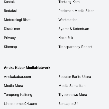
Kontak
Tentang Kami
Redaksi
Pedoman Media Siber
Metodologi Riset
Workstation
Disclaimer
Syarat & Ketentuan
Privacy
Kode Etik
Sitemap
Transparency Report
Aneka Kabar MediaNetwork
Anekakabar.com
Seputar Barito Utara
Media Mura
Media Sama Itah
Teropong Kalteng
Trybonnews Mura
Lintasborneo24.com
Benuapos24