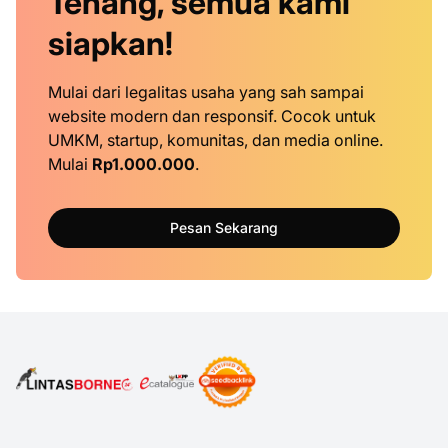
Tenang, semua kami
siapkan!
Mulai dari legalitas usaha yang sah sampai
website modern dan responsif. Cocok untuk
UMKM, startup, komunitas, dan media online.
Mulai
Rp1.000.000
.
Pesan Sekarang