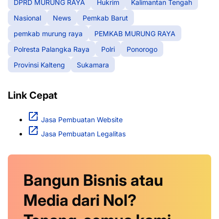
DPRD MURUNG RAYA
Hukrim
Kalimantan Tengah
Nasional
News
Pemkab Barut
pemkab murung raya
PEMKAB MURUNG RAYA
Polresta Palangka Raya
Polri
Ponorogo
Provinsi Kalteng
Sukamara
Link Cepat
Jasa Pembuatan Website
Jasa Pembuatan Legalitas
Bangun Bisnis atau
Media dari Nol?