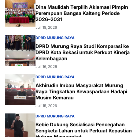
Dina Maulidah Terpilih Aklamasi Pimpin
Perempuan Bangsa Kalteng Periode
2026–2031
Juli 18, 2026
DPRD MURUNG RAYA
DPRD Murung Raya Studi Komparasi ke
DPRD Kota Bekasi untuk Perkuat Kinerja
Kelembagaan
Juli 16, 2026
DPRD MURUNG RAYA
Akhirudin Imbau Masyarakat Murung
Raya Tingkatkan Kewaspadaan Hadapi
Musim Kemarau
Juli 15, 2026
DPRD MURUNG RAYA
Bebie Dukung Sosialisasi Pencegahan
Sengketa Lahan untuk Perkuat Kepastian
Hukum Masyarakat