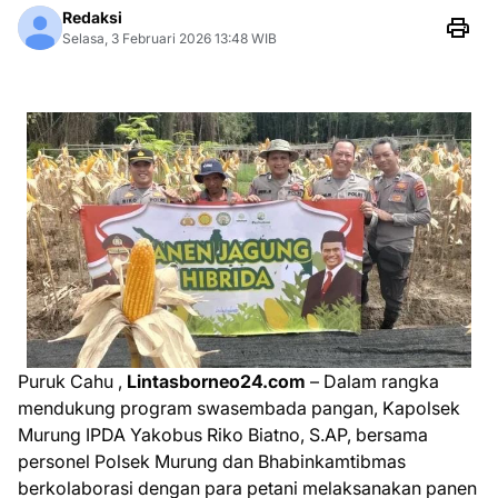
Redaksi
Selasa, 3 Februari 2026 13:48 WIB
Puruk Cahu ,
Lintasborneo24.com
– Dalam rangka
mendukung program swasembada pangan, Kapolsek
Murung IPDA Yakobus Riko Biatno, S.AP, bersama
personel Polsek Murung dan Bhabinkamtibmas
berkolaborasi dengan para petani melaksanakan panen