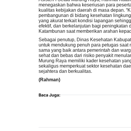
menegaskan bahwa keseriusan para peserta
kualitas kebijakan daerah di masa depan. “
pembangunan di bidang kesehatan lingkungan
yang akurat terkait kondisi lapangan sehin
efektif, dan berkelanjutan bagi peningkatan
Katambunan saat memberikan arahan kepada
Sebagai penutup, Dinas Kesehatan Kabupa
untuk mendukung penuh para petugas saat m
sama yang baik antara pemerintah dan war
sehat dan bebas dari risiko penyakit menula
Murung Raya memiliki kader kesehatan yang
sekaligus memperkuat sektor kesehatan dae
sejahtera dan berkualitas.
(Rahman)
Baca Juga: