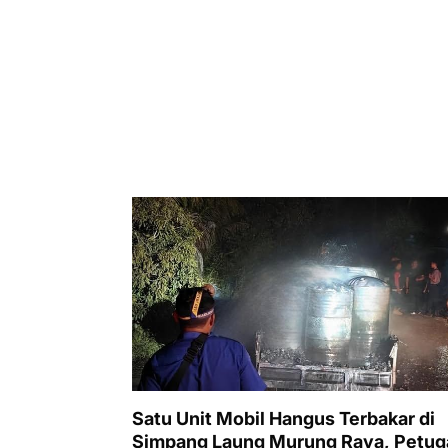
Satu Unit Mobil Hangus Terbakar di
Simpang Laung Murung Raya, Petug