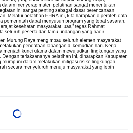
 dalam menyerap materi pelatihan sangat menentukan
Kegiatan ini sangat penting sebagai dasar perencanaan
. Melalui pelatihan EHRA ini, kita harapkan diperoleh data
gga pemerintah dapat menyusun program yang tepat sasaran,
 derajat kesehatan masyarakat luas,” tegas Rahmat
 seluruh peserta dan tamu undangan yang hadir.
ten Murung Raya mengimbau seluruh elemen masyarakat
elakukan pendataan lapangan di kemudian hari. Kerja
ga menjadi kunci utama dalam mewujudkan lingkungan yang
r. Dengan terlaksananya pelatihan ini, diharapkan Kabupaten
 mumpuni dalam melakukan mitigasi risiko lingkungan,
rah secara menyeluruh menuju masyarakat yang lebih