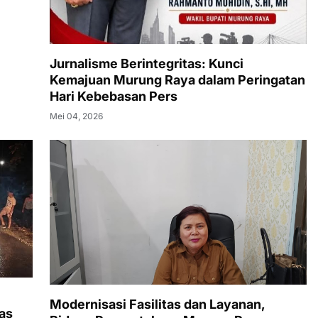
Jurnalisme Berintegritas: Kunci
Kemajuan Murung Raya dalam Peringatan
Hari Kebebasan Pers
Mei 04, 2026
Modernisasi Fasilitas dan Layanan,
as