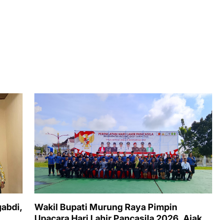
abdi,
Wakil Bupati Murung Raya Pimpin
Upacara Hari Lahir Pancasila 2026, Ajak