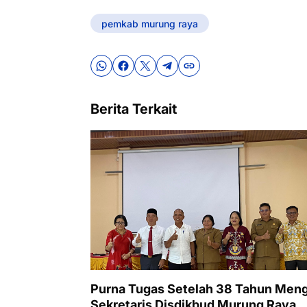
pemkab murung raya
Berita Terkait
Purna Tugas Setelah 38 Tahun Meng
Sekretaris Disdikbud Murung Raya