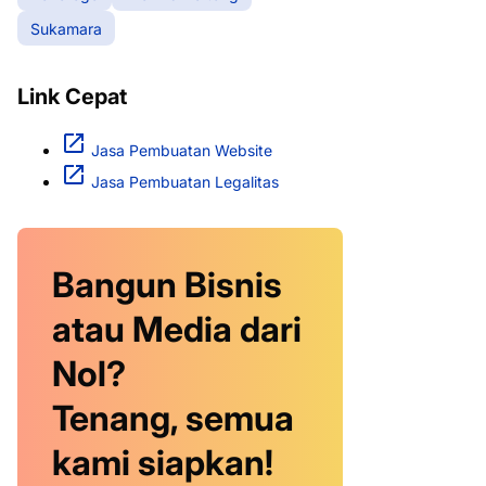
Sukamara
Link Cepat
Jasa Pembuatan Website
Jasa Pembuatan Legalitas
Bangun Bisnis
atau Media dari
Nol?
Tenang, semua
kami siapkan!