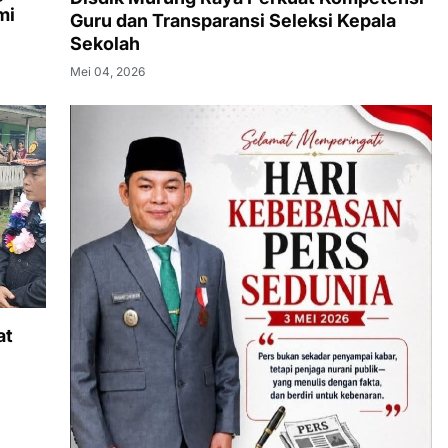
mi
Guru dan Transparansi Seleksi Kepala
Sekolah
Mei 04, 2026
at