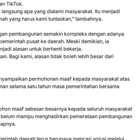
an TikTok.
langsung apa yang dialami masyarakat. Itu menjadi
ah yang harus kami tuntaskan,” tambahnya.
ngan pembangunan semakin kompleks dengan adanya
pemerintah pusat ke daerah. Meski demikian, ia
adi alasan untuk berhenti bekerja.
an. Bagi kami, alasan tidak boleh lebih besar dari
enyampaikan permohonan maaf kepada masyarakat atas
an selama satu tahun masa pemerintahan bersama
ohon maaf sebesar-besarnya kepada seluruh masyarakat
ami belum mampu menghadirkan pemerataan pembangunan
kapnya.
rintah daerah terus berupaya mencari solusi melalui