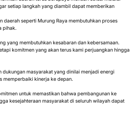
gar setiap langkah yang diambil dapat memberikan
daerah seperti Murung Raya membutuhkan proses
 pihak.
njang yang membutuhkan kesabaran dan kebersamaan.
 tetapi komitmen yang akan terus kami perjuangkan hingga
an dukungan masyarakat yang dinilai menjadi energi
us memperbaiki kinerja ke depan.
omitmen untuk memastikan bahwa pembangunan ke
ngga kesejahteraan masyarakat di seluruh wilayah dapat