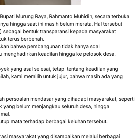
 Bupati Murung Raya, Rahmanto Muhidin, secara terbuka
a hingga saat ini masih belum merata. Hal tersebut
 sebagai bentuk transparansi kepada masyarakat
uk terus berbenah.
kan bahwa pembangunan tidak hanya soal
u menghadirkan keadilan hingga ke pelosok desa.
k yang asal selesai, tetapi tentang keadilan yang
inilah, kami memilih untuk jujur, bahwa masih ada yang
ah persoalan mendasar yang dihadapi masyarakat, seperti
trik yang belum menjangkau seluruh desa, hingga
imal.
utup mata terhadap berbagai keluhan tersebut.
asi masyarakat yang disampaikan melalui berbagai