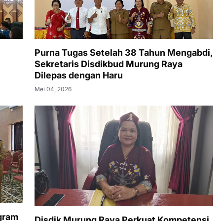
Purna Tugas Setelah 38 Tahun Mengabdi,
Sekretaris Disdikbud Murung Raya
Dilepas dengan Haru
Mei 04, 2026
gram
Disdik Murung Raya Perkuat Kompetensi