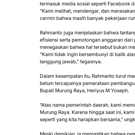
termasuk media sosial seperti Facebook d
“Kami melihat, mendengar, dan merasakan 
cermin bahwa masih banyak pekerjaan rum
Rahmanto juga menjelaskan bahwa tanta
efisiensi serta pemotongan anggaran dari 
menegaskan bahwa hal tersebut bukan menj
“Kami tidak ingin bersembunyi di balik alas
tanggung jawab,” tegasnya.
Dalam kesempatan itu, Rahmanto turut m
belum tercapainya pemerataan pembangun
Bupati Murung Raya, Heriyus M Yoseph.
“Atas nama pemerintah daerah, kami mem
Murung Raya. Karena hingga saat ini, k
seperti yang kita harapkan bersama,” ung
Meski demikian, ia memastikan bahwa peme