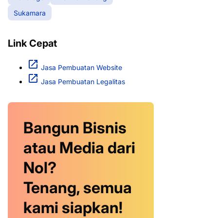
Sukamara
Link Cepat
Jasa Pembuatan Website
Jasa Pembuatan Legalitas
Bangun Bisnis
atau Media dari
Nol?
Tenang, semua
kami siapkan!