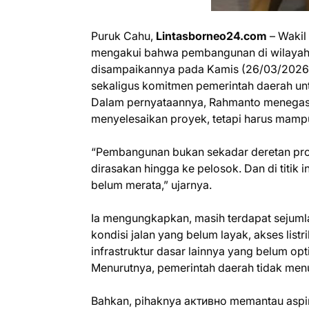
Puruk Cahu,
Lintasborneo24.com
– Wakil
mengakui bahwa pembangunan di wilayahny
disampaikannya pada Kamis (26/03/2026)
sekaligus komitmen pemerintah daerah unt
Dalam pernyataannya, Rahmanto menegas
menyelesaikan proyek, tetapi harus mamp
“Pembangunan bukan sekadar deretan proye
dirasakan hingga ke pelosok. Dan di titik 
belum merata,” ujarnya.
Ia mengungkapkan, masih terdapat sejuml
kondisi jalan yang belum layak, akses lis
infrastruktur dasar lainnya yang belum opt
Menurutnya, pemerintah daerah tidak men
Bahkan, pihaknya активно memantau aspir