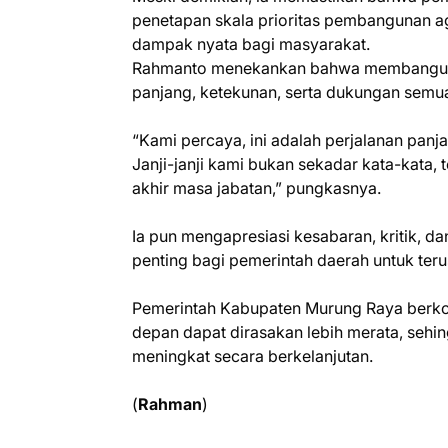
penetapan skala prioritas pembangunan a
dampak nyata bagi masyarakat.
Rahmanto menekankan bahwa membangun 
panjang, ketekunan, serta dukungan semua
“Kami percaya, ini adalah perjalanan pa
Janji-janji kami bukan sekadar kata-kata,
akhir masa jabatan,” pungkasnya.
Ia pun mengapresiasi kesabaran, kritik, d
penting bagi pemerintah daerah untuk ter
Pemerintah Kabupaten Murung Raya berk
depan dapat dirasakan lebih merata, sehi
meningkat secara berkelanjutan.
(
Rahman
)