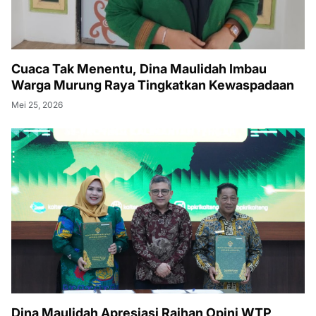
Cuaca Tak Menentu, Dina Maulidah Imbau
Warga Murung Raya Tingkatkan Kewaspadaan
Mei 25, 2026
Dina Maulidah Apresiasi Raihan Opini WTP