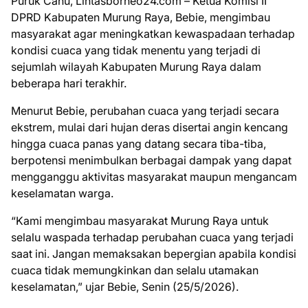
Puruk Cahu, Lintasborneo24.com – Ketua Komisi II
DPRD Kabupaten Murung Raya, Bebie, mengimbau
masyarakat agar meningkatkan kewaspadaan terhadap
kondisi cuaca yang tidak menentu yang terjadi di
sejumlah wilayah Kabupaten Murung Raya dalam
beberapa hari terakhir.
Menurut Bebie, perubahan cuaca yang terjadi secara
ekstrem, mulai dari hujan deras disertai angin kencang
hingga cuaca panas yang datang secara tiba-tiba,
berpotensi menimbulkan berbagai dampak yang dapat
mengganggu aktivitas masyarakat maupun mengancam
keselamatan warga.
“Kami mengimbau masyarakat Murung Raya untuk
selalu waspada terhadap perubahan cuaca yang terjadi
saat ini. Jangan memaksakan bepergian apabila kondisi
cuaca tidak memungkinkan dan selalu utamakan
keselamatan,” ujar Bebie, Senin (25/5/2026).