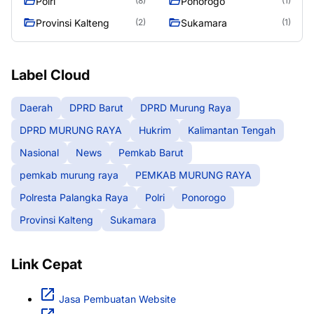
Polri
Ponorogo
(8)
(1)
Provinsi Kalteng
Sukamara
(2)
(1)
Label Cloud
Daerah
DPRD Barut
DPRD Murung Raya
DPRD MURUNG RAYA
Hukrim
Kalimantan Tengah
Nasional
News
Pemkab Barut
pemkab murung raya
PEMKAB MURUNG RAYA
Polresta Palangka Raya
Polri
Ponorogo
Provinsi Kalteng
Sukamara
Link Cepat
Jasa Pembuatan Website