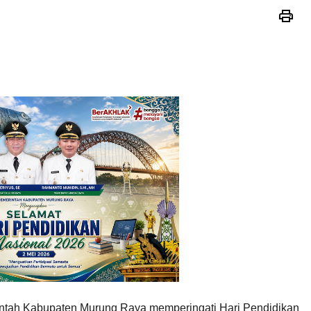
ntah Kabupaten Murung Raya memperingati Hari Pendidikan