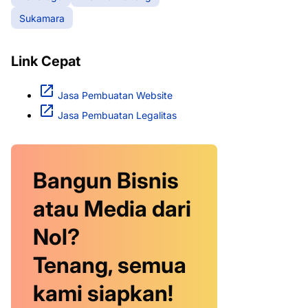
Sukamara
Link Cepat
Jasa Pembuatan Website
Jasa Pembuatan Legalitas
Bangun Bisnis
atau Media dari
Nol?
Tenang, semua
kami siapkan!