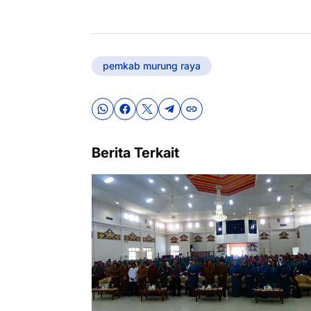
pemkab murung raya
Berita Terkait