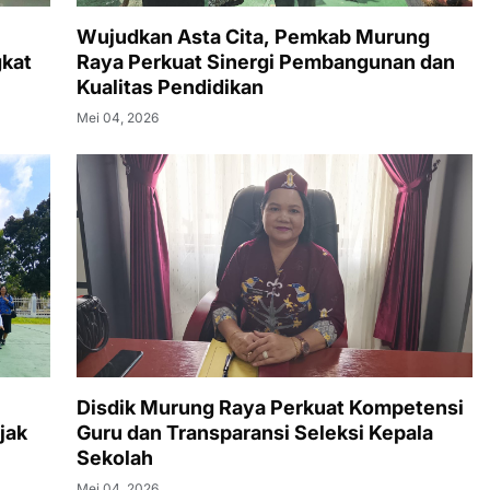
Wujudkan Asta Cita, Pemkab Murung
gkat
Raya Perkuat Sinergi Pembangunan dan
Kualitas Pendidikan
Mei 04, 2026
Disdik Murung Raya Perkuat Kompetensi
jak
Guru dan Transparansi Seleksi Kepala
Sekolah
Mei 04, 2026