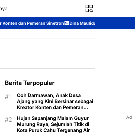
aya
tron
Dina Maulidah Terpilih Aklamasi Pimpin Perempuan Bangs
Berita Terpopuler
Ooh Darmawan, Anak Desa
Ajang yang Kini Bersinar sebagai
Kreator Konten dan Pemeran
Sinetron
Ad
Hujan Sepanjang Malam Guyur
Murung Raya, Sejumlah Titik di
Kota Puruk Cahu Tergenang Air