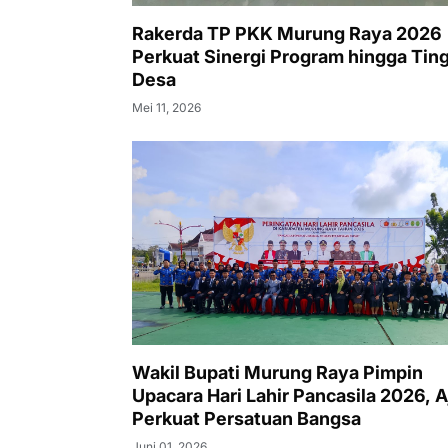
Rakerda TP PKK Murung Raya 2026
Perkuat Sinergi Program hingga Tin
Desa
Mei 11, 2026
Wakil Bupati Murung Raya Pimpin
Upacara Hari Lahir Pancasila 2026, A
Perkuat Persatuan Bangsa
Juni 01, 2026