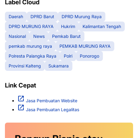
Label Cloud
Daerah
DPRD Barut
DPRD Murung Raya
DPRD MURUNG RAYA
Hukrim
Kalimantan Tengah
Nasional
News
Pemkab Barut
pemkab murung raya
PEMKAB MURUNG RAYA
Polresta Palangka Raya
Polri
Ponorogo
Provinsi Kalteng
Sukamara
Link Cepat
Jasa Pembuatan Website
Jasa Pembuatan Legalitas