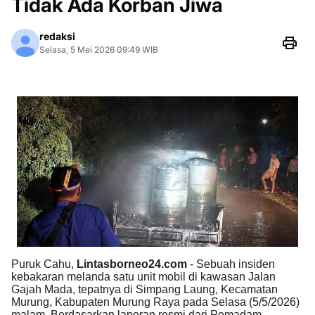
Tidak Ada Korban Jiwa
redaksi
Selasa, 5 Mei 2026 09:49 WIB
Puruk Cahu,
Lintasborneo24.com
- Sebuah insiden
kebakaran melanda satu unit mobil di kawasan Jalan
Gajah Mada, tepatnya di Simpang Laung, Kecamatan
Murung, Kabupaten Murung Raya pada Selasa (5/5/2026)
malam. Berdasarkan laporan resmi dari Pemadam