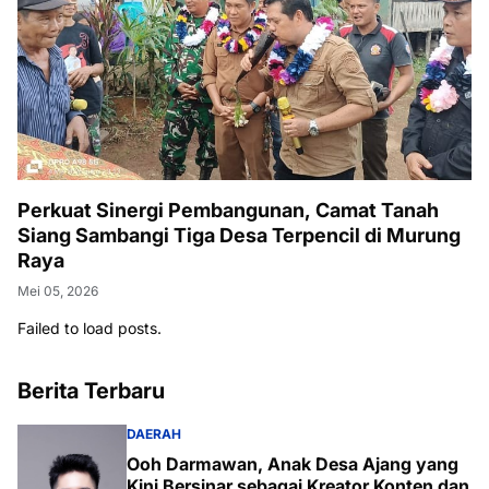
Perkuat Sinergi Pembangunan, Camat Tanah
Siang Sambangi Tiga Desa Terpencil di Murung
Raya
Mei 05, 2026
Failed to load posts.
Berita Terbaru
DAERAH
Ooh Darmawan, Anak Desa Ajang yang
Kini Bersinar sebagai Kreator Konten dan