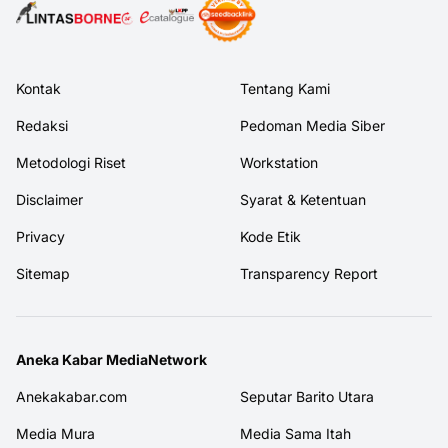
Kontak
Tentang Kami
Redaksi
Pedoman Media Siber
Metodologi Riset
Workstation
Disclaimer
Syarat & Ketentuan
Privacy
Kode Etik
Sitemap
Transparency Report
Aneka Kabar MediaNetwork
Anekakabar.com
Seputar Barito Utara
Media Mura
Media Sama Itah