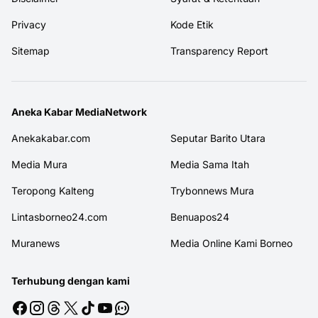
Privacy
Kode Etik
Sitemap
Transparency Report
Aneka Kabar MediaNetwork
Anekakabar.com
Seputar Barito Utara
Media Mura
Media Sama Itah
Teropong Kalteng
Trybonnews Mura
Lintasborneo24.com
Benuapos24
Muranews
Media Online Kami Borneo
Terhubung dengan kami