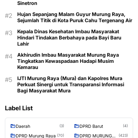
Sinetron
Hujan Sepanjang Malam Guyur Murung Raya,
Sejumlah Titik di Kota Puruk Cahu Tergenang Air
Kepala Dinas Kesehatan Imbau Masyarakat
Hindari Tindakan Berbahaya pada Bayi Baru
Lahir
Akhirudin Imbau Masyarakat Murung Raya
Tingkatkan Kewaspadaan Hadapi Musim
Kemarau
IJTI Murung Raya (Mura) dan Kapolres Mura
Perkuat Sinergi untuk Transparansi Informasi
Bagi Masyarakat Mura
Label List
Daerah
DPRD Barut
(3)
(4)
DPRD Murung Raya
DPRD MURUNG
(70)
(423)