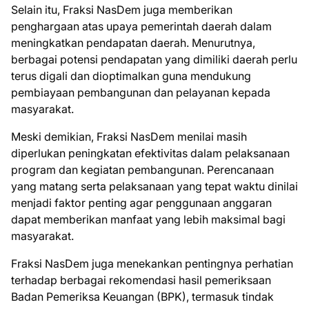
Selain itu, Fraksi NasDem juga memberikan
penghargaan atas upaya pemerintah daerah dalam
meningkatkan pendapatan daerah. Menurutnya,
berbagai potensi pendapatan yang dimiliki daerah perlu
terus digali dan dioptimalkan guna mendukung
pembiayaan pembangunan dan pelayanan kepada
masyarakat.
Meski demikian, Fraksi NasDem menilai masih
diperlukan peningkatan efektivitas dalam pelaksanaan
program dan kegiatan pembangunan. Perencanaan
yang matang serta pelaksanaan yang tepat waktu dinilai
menjadi faktor penting agar penggunaan anggaran
dapat memberikan manfaat yang lebih maksimal bagi
masyarakat.
Fraksi NasDem juga menekankan pentingnya perhatian
terhadap berbagai rekomendasi hasil pemeriksaan
Badan Pemeriksa Keuangan (BPK), termasuk tindak