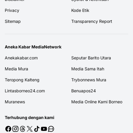
Privacy
Kode Etik
Sitemap
Transparency Report
Aneka Kabar MediaNetwork
Anekakabar.com
Seputar Barito Utara
Media Mura
Media Sama Itah
Teropong Kalteng
Trybonnews Mura
Lintasborneo24.com
Benuapos24
Muranews
Media Online Kami Borneo
Terhubung dengan kami