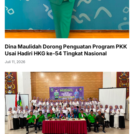
Dina Maulidah Dorong Penguatan Program PKK
Usai Hadiri HKG ke-54 Tingkat Nasional
Juli 11, 2026