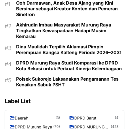
Ooh Darmawan, Anak Desa Ajang yang Kini
Bersinar sebagai Kreator Konten dan Pemeran
Sinetron
Akhirudin Imbau Masyarakat Murung Raya
Tingkatkan Kewaspadaan Hadapi Musim
Kemarau
Dina Maulidah Terpilih Aklamasi Pimpin
Perempuan Bangsa Kalteng Periode 2026–2031
DPRD Murung Raya Studi Komparasi ke DPRD
Kota Bekasi untuk Perkuat Kinerja Kelembagaan
Polsek Sukorejo Laksanakan Pengamanan Tes
Kenaikan Sabuk PSHT
Label List
Daerah
DPRD Barut
(3)
(4)
DPRD Murung Raya
DPRD MURUNG
(70)
(423)