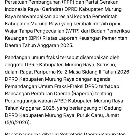
Persatuan Pembangunan (PPP) dan Partai Gerakan
Indonesia Raya (Gerindra) DPRD Kabupaten Murung
Raya menyampaikan apresiasi kepada Pemerintah
Kabupaten Murung Raya yang kembali meraih opini
Wajar Tanpa Pengecualian (WTP) dari Badan Pemeriksa
Keuangan (BPK) RI atas Laporan Keuangan Pemerintah
Daerah Tahun Anggaran 2025.
Pandangan umum fraksi tersebut disampaikan oleh
anggota DPRD Kabupaten Murung Raya, Sutrisno,
dalam Rapat Paripurna Ke-2 Masa Sidang II Tahun 2026
DPRD Kabupaten Murung Raya dengan agenda
Pemandangan Umum Fraksi-Fraksi DPRD terhadap
Rancangan Peraturan Daerah (Raperda) tentang
Pertanggungjawaban APBD Kabupaten Murung Raya
Tahun Anggaran 2025, yang berlangsung di Gedung
DPRD Kabupaten Murung Raya, Puruk Cahu, Jumat
(5/6/2026).
Rapat paripurna dihadiri Sekretaris Daerah Kabupaten