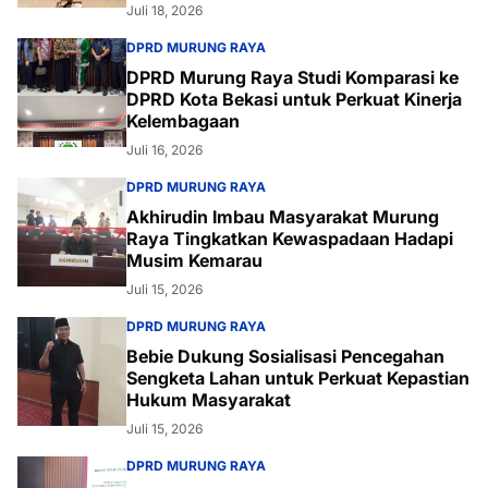
Juli 18, 2026
DPRD MURUNG RAYA
DPRD Murung Raya Studi Komparasi ke
DPRD Kota Bekasi untuk Perkuat Kinerja
Kelembagaan
Juli 16, 2026
DPRD MURUNG RAYA
Akhirudin Imbau Masyarakat Murung
Raya Tingkatkan Kewaspadaan Hadapi
Musim Kemarau
Juli 15, 2026
DPRD MURUNG RAYA
Bebie Dukung Sosialisasi Pencegahan
Sengketa Lahan untuk Perkuat Kepastian
Hukum Masyarakat
Juli 15, 2026
DPRD MURUNG RAYA