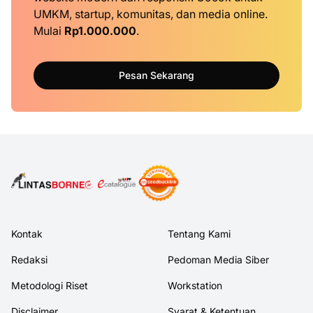
UMKM, startup, komunitas, dan media online.
Mulai
Rp1.000.000
.
Pesan Sekarang
Kontak
Tentang Kami
Redaksi
Pedoman Media Siber
Metodologi Riset
Workstation
Disclaimer
Syarat & Ketentuan