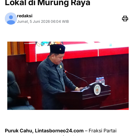
Lokal di Murung Raya
redaksi
Jumat, 5 Juni 2026 06:04 WIB
Puruk Cahu, Lintasborneo24.com
– Fraksi Partai