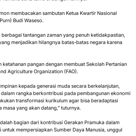
ermon membacakan sambutan Ketua Kwartir Nasional
Purn) Budi Waseso.
 berbagai tantangan zaman yang penuh ketidakpastian,
ang menjadikan hilangnya batas-batas negara karena
dkan ketahanan pangan dengan membuat Sekolah Pertanian
d Agriculture Organization (FAO).
mpinan kepada generasi muda secara berkelanjutan,
dalam rangka berkontribusi pada pembangunan ekonomi
kukan transformasi kurikulum agar bisa beradaptasi
 masa yang akan datang,” tuturnya.
adalah bagian dari kontribusi Gerakan Pramuka dalam
 untuk mempersiapkan Sumber Daya Manusia, unggul