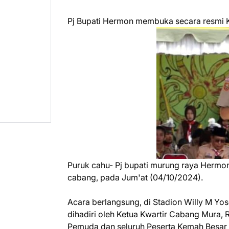
Pj Bupati Hermon membuka secara resmi 
Puruk cahu- Pj bupati murung raya Hermo
cabang, pada Jum'at (04/10/2024).
Acara berlangsung, di Stadion Willy M Yos
dihadiri oleh Ketua Kwartir Cabang Mura,
Pemuda dan seluruh Peserta Kemah Besar 