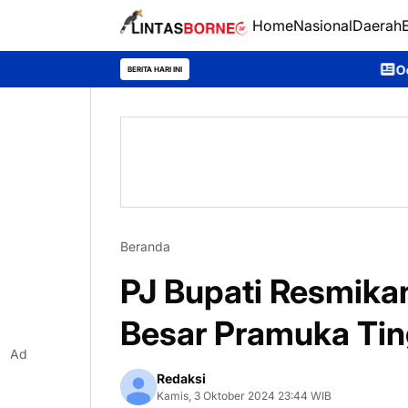
Home
Nasional
Daerah
Ooh Darmawan, Anak De
BERITA HARI INI
Beranda
PJ Bupati Resmik
Besar Pramuka Tin
Ad
Redaksi
Kamis, 3 Oktober 2024 23:44 WIB