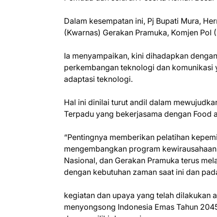
Dalam kesempatan ini, Pj Bupati Mura, H
(Kwarnas) Gerakan Pramuka, Komjen Pol (
Ia menyampaikan, kini dihadapkan dengan
perkembangan teknologi dan komunikasi y
adaptasi teknologi.
Hal ini dinilai turut andil dalam mewuju
Terpadu yang bekerjasama dengan Food an
“Pentingnya memberikan pelatihan kepemi
mengembangkan program kewirausahaan 
Nasional, dan Gerakan Pramuka terus mela
dengan kebutuhan zaman saat ini dan pada
kegiatan dan upaya yang telah dilakukan 
menyongsong Indonesia Emas Tahun 2045