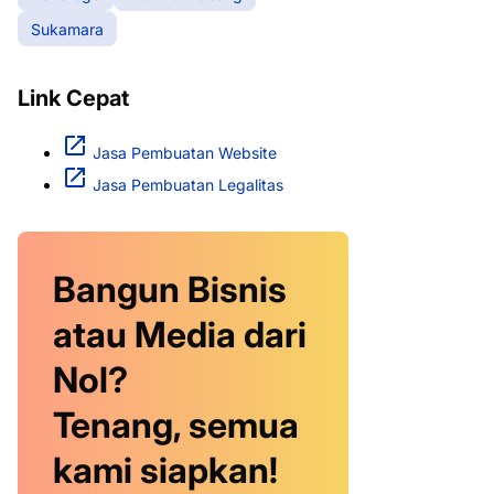
Sukamara
Link Cepat
Jasa Pembuatan Website
Jasa Pembuatan Legalitas
Bangun Bisnis
atau Media dari
Nol?
Tenang, semua
kami siapkan!