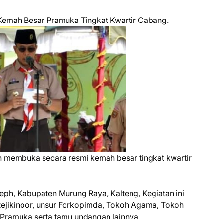
Kemah Besar Pramuka Tingkat Kwartir Cabang.
n membuka secara resmi kemah besar tingkat kwartir
eph, Kabupaten Murung Raya, Kalteng, Kegiatan ini
 Rejikinoor, unsur Forkopimda, Tokoh Agama, Tokoh
Pramuka serta tamu undangan lainnya.