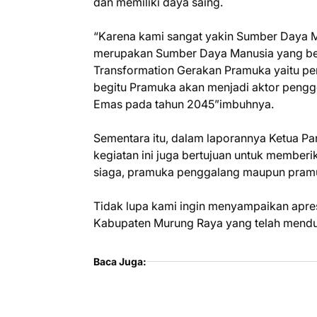
dan memiliki daya saing.
“Karena kami sangat yakin Sumber Daya 
merupakan Sumber Daya Manusia yang berj
Transformation Gerakan Pramuka yaitu p
begitu Pramuka akan menjadi aktor pengg
Emas pada tahun 2045”imbuhnya.
Sementara itu, dalam laporannya Ketua P
kegiatan ini juga bertujuan untuk member
siaga, pramuka penggalang maupun pram
Tidak lupa kami ingin menyampaikan apres
Kabupaten Murung Raya yang telah menduku
Baca Juga: