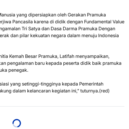
Manusia yang dipersiapkan oleh Gerakan Pramuka
iwa Pancasila karena di didik dengan Fundamental Value
engamalan Tri Satya dan Dasa Darma Pramuka Dengan
erak dan pilar kekuatan negara dalam menuju Indonesia
anitia Kemah Besar Pramuka, Latifah menyampaikan,
ikan pengalaman baru kepada peserta didik baik pramuka
uka penegak.
iasi yang setinggi-tingginya kepada Pemerintah
ng dalam kelancaran kegiatan ini,” tuturnya.(red)