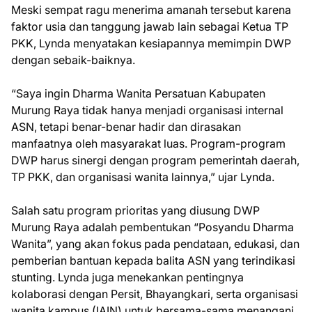
Meski sempat ragu menerima amanah tersebut karena
faktor usia dan tanggung jawab lain sebagai Ketua TP
PKK, Lynda menyatakan kesiapannya memimpin DWP
dengan sebaik-baiknya.
“Saya ingin Dharma Wanita Persatuan Kabupaten
Murung Raya tidak hanya menjadi organisasi internal
ASN, tetapi benar-benar hadir dan dirasakan
manfaatnya oleh masyarakat luas. Program-program
DWP harus sinergi dengan program pemerintah daerah,
TP PKK, dan organisasi wanita lainnya,” ujar Lynda.
Salah satu program prioritas yang diusung DWP
Murung Raya adalah pembentukan “Posyandu Dharma
Wanita”, yang akan fokus pada pendataan, edukasi, dan
pemberian bantuan kepada balita ASN yang terindikasi
stunting. Lynda juga menekankan pentingnya
kolaborasi dengan Persit, Bhayangkari, serta organisasi
wanita kampus (IAIN) untuk bersama-sama menangani