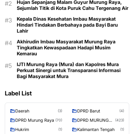
Hujan Sepanjang Malam Guyur Murung Raya,
Sejumlah Titik di Kota Puruk Cahu Tergenang Air
Kepala Dinas Kesehatan Imbau Masyarakat
Hindari Tindakan Berbahaya pada Bayi Baru
Lahir
Akhirudin Imbau Masyarakat Murung Raya
Tingkatkan Kewaspadaan Hadapi Musim
Kemarau
IJTI Murung Raya (Mura) dan Kapolres Mura
Perkuat Sinergi untuk Transparansi Informasi
Bagi Masyarakat Mura
Label List
Daerah
DPRD Barut
(3)
(4)
DPRD Murung Raya
DPRD MURUNG
(70)
(423)
RAYA
Hukrim
Kalimantan Tengah
(1)
(1)