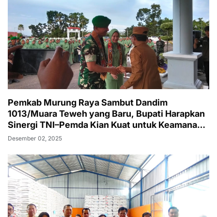
Pemkab Murung Raya Sambut Dandim
1013/Muara Teweh yang Baru, Bupati Harapkan
Sinergi TNI–Pemda Kian Kuat untuk Keamanan
dan Pembangunan
Desember 02, 2025