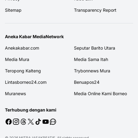
Sitemap
Transparency Report
Aneka Kabar MediaNetwork
Anekakabar.com
Seputar Barito Utara
Media Mura
Media Sama Itah
Teropong Kalteng
Trybonnews Mura
Lintasborneo24.com
Benuapos24
Muranews
Media Online Kami Borneo
Terhubung dengan kami
© 2026
MITRAJASAKREATIF
. All rights reserved.